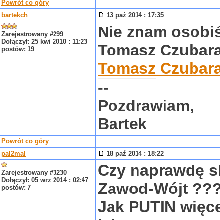
Powrót do góry
bartekch
13 paź 2014 : 17:35
Nie znam osobiś
Zarejestrowany #299
Dołączył: 25 kwi 2010 : 11:23
Tomasz Czubara
postów: 19
Tomasz Czubar
--
Pozdrawiam,
Bartek
Powrót do góry
pal2mal
18 paź 2014 : 18:22
Czy naprawdę s
Zarejestrowany #3230
Dołączył: 05 wrz 2014 : 02:47
Zawod-Wójt ??
postów: 7
Jak PUTIN więce