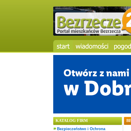
KATALOG FIRM
B
Bezpieczeństwo i Ochrona