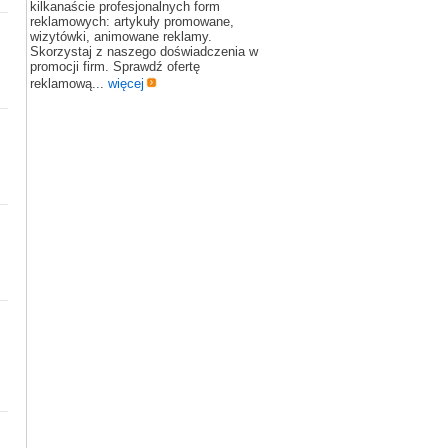
kilkanaście profesjonalnych form
reklamowych: artykuły promowane,
wizytówki, animowane reklamy.
Skorzystaj z naszego doświadczenia w
promocji firm. Sprawdź ofertę
reklamową...
więcej