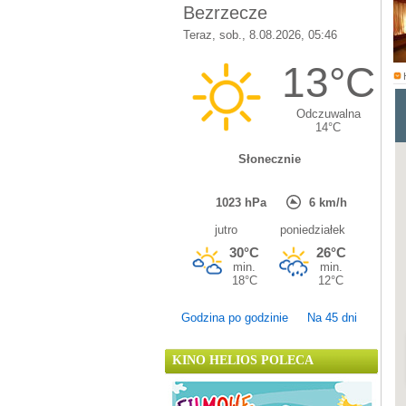
Godzina po godzinie
Na 45 dni
KINO HELIOS POLECA