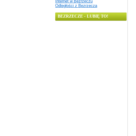
Internet w Bezrzeczu
Odległości z Bezrzecza
BEZRZECZE - LUBIĘ TO!