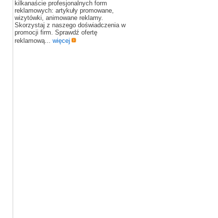
kilkanaście profesjonalnych form
reklamowych: artykuły promowane,
wizytówki, animowane reklamy.
Skorzystaj z naszego doświadczenia w
promocji firm. Sprawdź ofertę
reklamową...
więcej