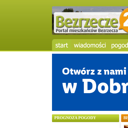
PROGNOZA POGODY
B